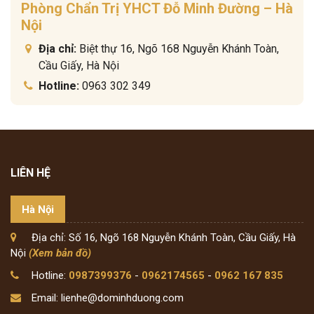
Phòng Chẩn Trị YHCT Đỗ Minh Đường – Hà
Nội
Địa chỉ:
Biệt thự 16, Ngõ 168 Nguyễn Khánh Toàn,
Cầu Giấy, Hà Nội
Hotline:
0963 302 349
LIÊN HỆ
Hà Nội
Địa chỉ: Số 16, Ngõ 168 Nguyễn Khánh Toàn, Cầu Giấy, Hà
Nội
(Xem bản đồ)
Hotline:
0987399376
-
0962174565
-
0962 167 835
Email: lienhe@dominhduong.com