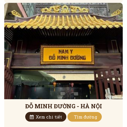
ĐỖ MINH ĐƯỜNG - HÀ NỘI
Xem chi tiết
Tìm đường